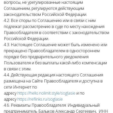
вопросы, не урегулированные настоящим
Соглашением, регулируются действующим
законодательством Российской Федерации.
4.2. Все споры по Соглашению или в связи с ним
подлежат рассмотрению в суде по месту нахождения
Правообладателя в соответствии с законодательством
Российской Федерации.
4.3. Настоящее Соглашение может быть изменено или
прекращено Правообладателем в одностороннем
порядке без предварительного уведомления
Пользователя и без выплаты какой-либо компенсации
в связи с этим.
4.4. Действующая редакция настоящего Соглашения
размещена на Сайте Правообладателя и доступна в
сети Интернет по
адресу
https://hello.nolimit.style/soglasie
и по
адресу
https://reflinks.ru/soglasie
4.6. Реквизиты Правообладателя: Индивидуальный
предприниматель Балыков Александр Сергеевич, ИНН