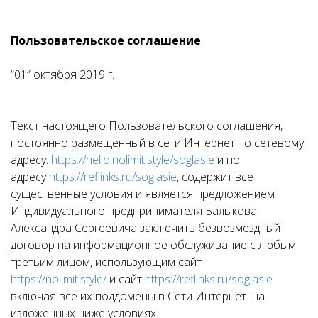
Пользовательское соглашение
“01” октября 2019 г.
Текст настоящего Пользовательского соглашения,
постоянно размещенный в сети Интернет по сетевому
адресу:
https://hello.nolimit.style/soglasie
и по
адресу
https://reflinks.ru/soglasie
, содержит все
существенные условия и является предложением
Индивидуального предпринимателя Балыкова
Александра Сергеевича заключить безвозмездный
договор на информационное обслуживание с любым
третьим лицом, использующим сайт
https://nolimit.style/
и сайт
https://reflinks.ru/soglasie
включая все их поддомены в Сети Интернет на
изложенных ниже условиях.