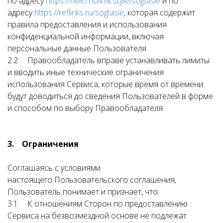
по адресу
https://hello.nolimit.style/soglasie
и по
адресу
https://reflinks.ru/soglasie
, которая содержит
правила предоставления и использования
конфиденциальной информации, включая
персональные данные Пользователя.
2.2. Правообладатель вправе устанавливать лимиты
и вводить иные технические ограничения
использования Сервиса, которые время от времени
будут доводиться до сведения Пользователей в форме
и способом по выбору Правообладателя.
3. Ограничения
Соглашаясь с условиями
настоящего Пользовательского соглашения,
Пользователь понимает и признает, что:
3.1. К отношениям Сторон по предоставлению
Сервиса на безвозмездной основе не подлежат